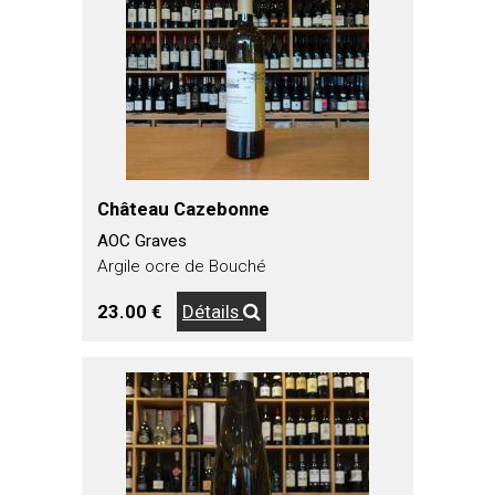
Château Cazebonne
AOC Graves
Argile ocre de Bouché
23.00 €
Détails