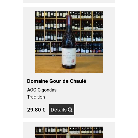
Domaine Gour de Chaulé
AOC Gigondas
Tradition
29.80 €
Détails