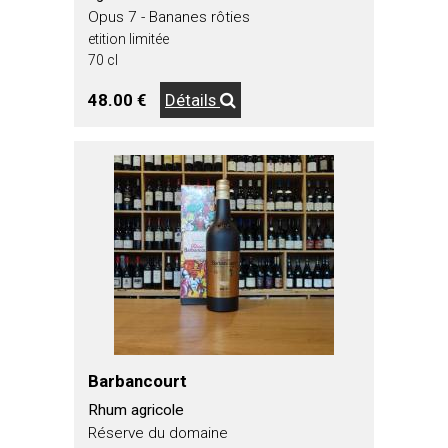
Opus 7 - Bananes rôties
etition limitée
70 cl
48.00 €
Détails
Barbancourt
Rhum agricole
Réserve du domaine