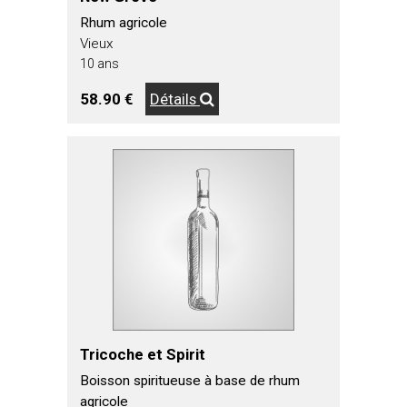
Rhum agricole
Vieux
10 ans
58.90 €
Détails
Tricoche et Spirit
Boisson spiritueuse à base de rhum
agricole