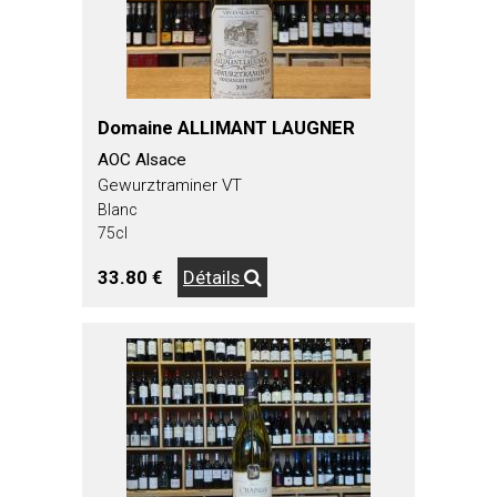
Domaine ALLIMANT LAUGNER
AOC Alsace
Gewurztraminer VT
Blanc
75cl
33.80 €
Détails