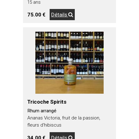
15 ans
75.00 €
Détails
Tricoche Spirits
Rhum arrangé
Ananas Victoria, fruit de la passion,
fleurs d'hibiscus
34.00 €
Détails