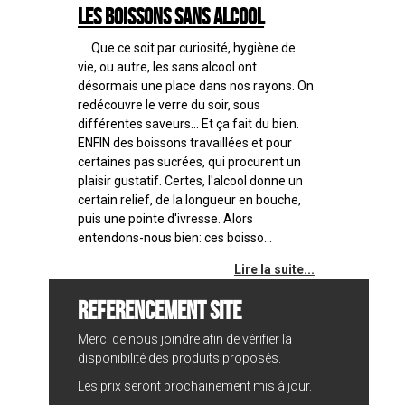
Les boissons sans alcool
Que ce soit par curiosité, hygiène de
vie, ou autre, les sans alcool ont
désormais une place dans nos rayons. On
redécouvre le verre du soir, sous
différentes saveurs... Et ça fait du bien.
ENFIN des boissons travaillées et pour
certaines pas sucrées, qui procurent un
plaisir gustatif. Certes, l'alcool donne un
certain relief, de la longueur en bouche,
puis une pointe d'ivresse. Alors
entendons-nous bien: ces boisso...
Lire la suite...
REFERENCEMENT SITE
Merci de nous joindre afin de vérifier la
disponibilité des produits proposés.
Les prix seront prochainement mis à jour.