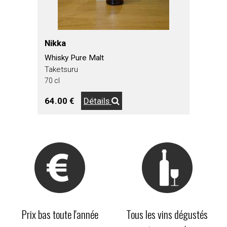
Nikka
Whisky Pure Malt
Taketsuru
70 cl
64.00 €
Détails
Prix bas toute l'année
Tous les vins dégustés