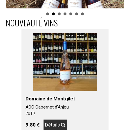
NOUVEAUTÉ VINS
Domaine de Montgilet
AOC Cabernet d'Anjou
2019
9.80 €
Détails