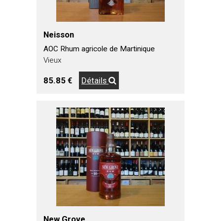
Neisson
AOC Rhum agricole de Martinique
Vieux
85.85 €
Détails
New Grove