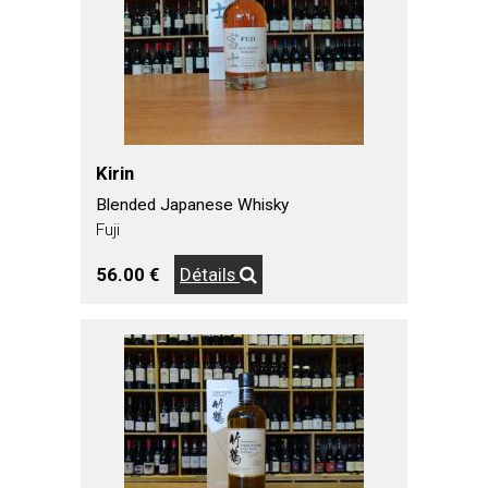
Kirin
Blended Japanese Whisky
Fuji
56.00 €
Détails