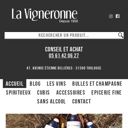
CONSEIL ET ACHAT
05 61 42 06 27
47, avenue Étienne Billières - 31300 toulouse
ACCUEIL
Blog
Les Vins
Bulles et Champagne
Spiritueux
CUBIS
ACCESSOIRES
Epicerie fine
Sans alcool
Contact