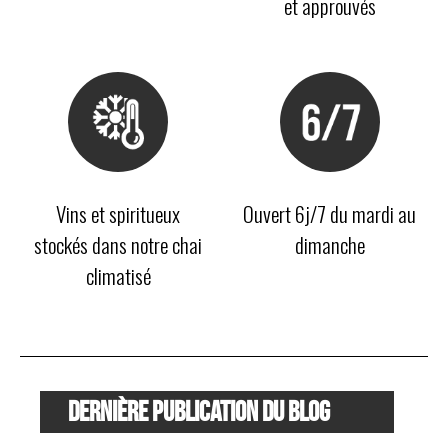
et approuvés
Vins et spiritueux
Ouvert 6j/7 du mardi au
stockés dans notre chai
dimanche
climatisé
Dernière publication du blog