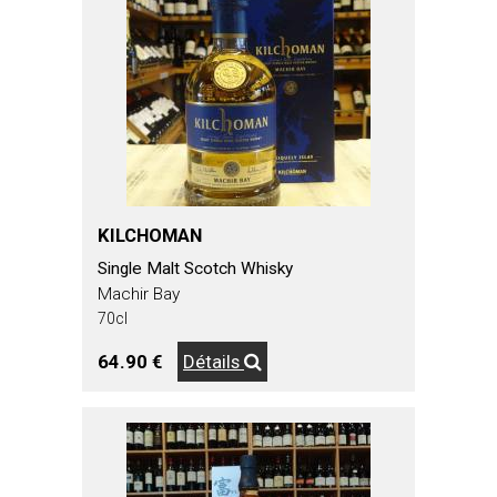
KILCHOMAN
Single Malt Scotch Whisky
Machir Bay
70cl
64.90 €
Détails