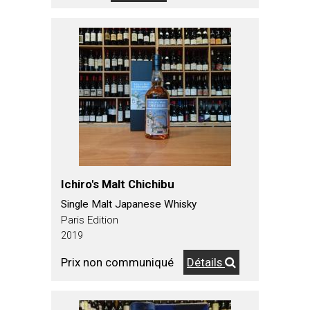
Ichiro's Malt Chichibu
Single Malt Japanese Whisky
Paris Edition
2019
Prix non communiqué
Détails