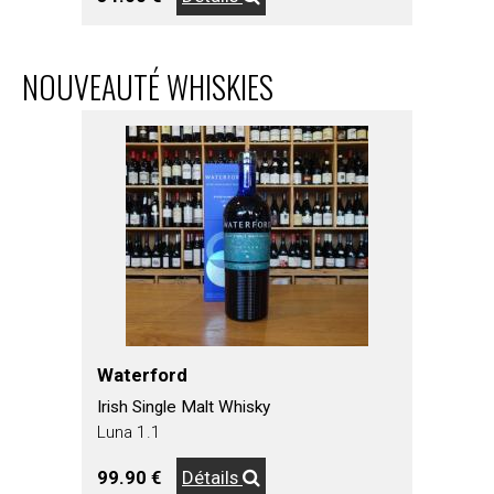
NOUVEAUTÉ WHISKIES
Waterford
Irish Single Malt Whisky
Luna 1.1
99.90 €
Détails