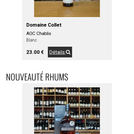
Domaine Collet
AOC Chablis
Blanc
23.00 €
Détails
NOUVEAUTÉ RHUMS